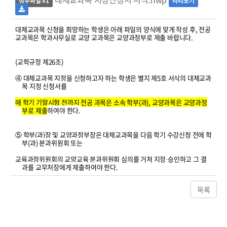
첨부파일 #1
미리보기
대체교과목 신청을 희망하는 학생은 아래 파일의 양식에 맞게 작성 후, 전공
교과목은 학과사무실로 교양 교과목은 교양과정부로 제출 바랍니다.
(교학규정 제26조)
④ 대체교과목 지정을 신청하고자 하는 학생은 별지 제5호 서식의 대체교과
목 지정 신청서를
매 학기 기말시험 전까지 전공 과목은 소속 학부(과), 교양과목은 교양과정
부로 제출
하여야 한다.
⑤ 학부(과)장 및 교양과정부장은 대체교과목을 다음 학기 수강신청 전에 학
부(과) 분과위원회 또는
교육과정위원회의 교양교육 분과위원회 심의를 거쳐 지정·승인하고 그 결
과를 교무처장에게 제출하여야 한다.
목록