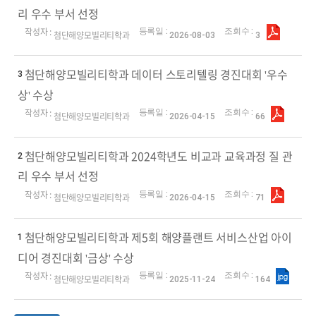
리 우수 부서 선정
첨단해양모빌리티학과
2026-08-03
3
첨단해양모빌리티학과 데이터 스토리텔링 경진대회 '우수
3
상' 수상
첨단해양모빌리티학과
2026-04-15
66
첨단해양모빌리티학과 2024학년도 비교과 교육과정 질 관
2
리 우수 부서 선정
첨단해양모빌리티학과
2026-04-15
71
첨단해양모빌리티학과 제5회 해양플랜트 서비스산업 아이
1
디어 경진대회 '금상' 수상
첨단해양모빌리티학과
2025-11-24
164