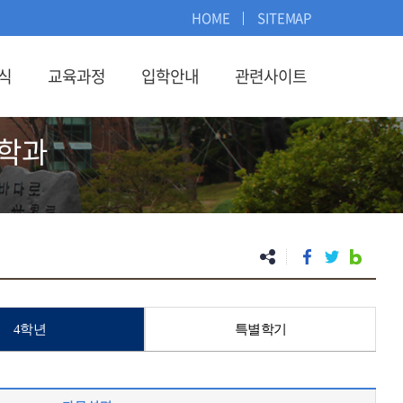
HOME
SITEMAP
식
교육과정
입학안내
관련사이트
학과
4학년
특별학기