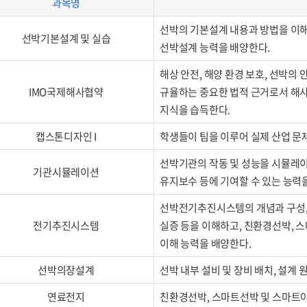
과목명
선박의 기본설계 내용과 방법을 이해
선박기본설계 및 실습
선박설계 능력을 배양한다.
해상 안전, 해양 환경 보호, 선박의 
IMO국제해사협약
규율하는 중요한 법적 근거로서 해사
지식을 습득한다.
캡스톤디자인 I
학생들이 팀을 이루어 실제 산업 문
선박기관의 작동 및 성능을 시뮬레이
기관시뮬레이션
유지보수 등에 기여할 수 있는 능력
선박전기추진시스템의 개념과 구성,
전기추진시스템
실증 등을 이해하고, 친환경선박,
이해 능력을 배양한다.
선박의장설계
선박 내부 설비 및 장비 배치, 설계
연료전지
친환경선박, 스마트선박 및 스마트야